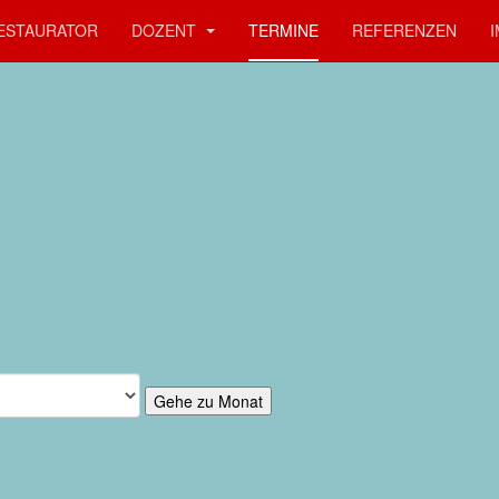
ESTAURATOR
DOZENT
TERMINE
REFERENZEN
Gehe zu Monat