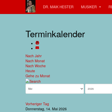
DR. MAIK HESTER
MUSIKER
R
Terminkalender
Nach Jahr
Nach Monat
Nach Woche
Heute
Gehe zu Monat
Vorheriger Tag
Donnerstag, 14. Mai 2026