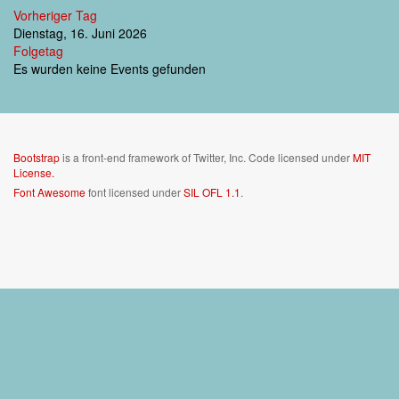
Vorheriger Tag
Dienstag, 16. Juni 2026
Folgetag
Es wurden keine Events gefunden
Bootstrap
is a front-end framework of Twitter, Inc. Code licensed under
MIT
License.
Font Awesome
font licensed under
SIL OFL 1.1
.