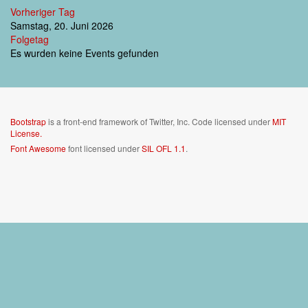
Vorheriger Tag
Samstag, 20. Juni 2026
Folgetag
Es wurden keine Events gefunden
Bootstrap
is a front-end framework of Twitter, Inc. Code licensed under
MIT
License.
Font Awesome
font licensed under
SIL OFL 1.1
.