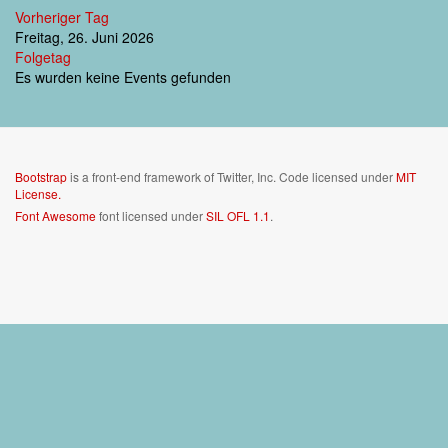
Vorheriger Tag
Freitag, 26. Juni 2026
Folgetag
Es wurden keine Events gefunden
Bootstrap
is a front-end framework of Twitter, Inc. Code licensed under
MIT
License.
Font Awesome
font licensed under
SIL OFL 1.1
.