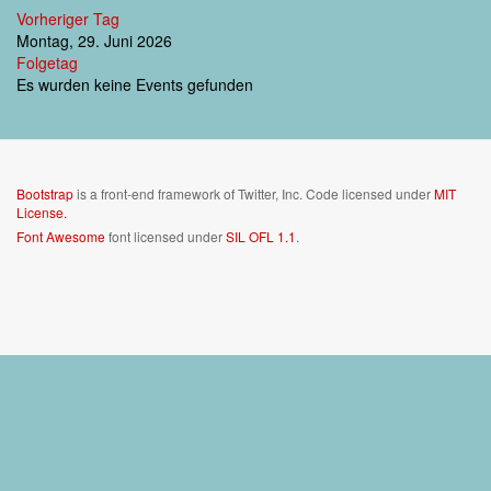
Vorheriger Tag
Montag, 29. Juni 2026
Folgetag
Es wurden keine Events gefunden
Bootstrap
is a front-end framework of Twitter, Inc. Code licensed under
MIT
License.
Font Awesome
font licensed under
SIL OFL 1.1
.