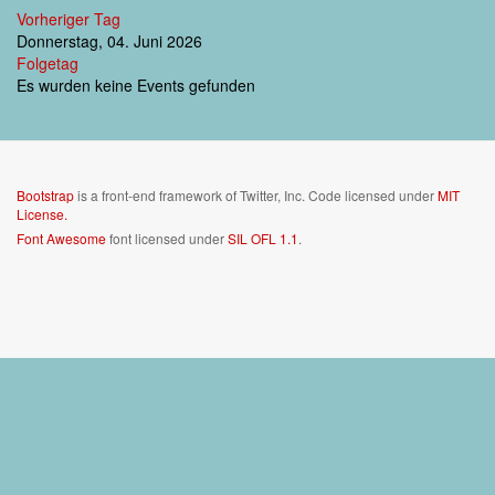
Vorheriger Tag
Donnerstag, 04. Juni 2026
Folgetag
Es wurden keine Events gefunden
Bootstrap
is a front-end framework of Twitter, Inc. Code licensed under
MIT
License.
Font Awesome
font licensed under
SIL OFL 1.1
.