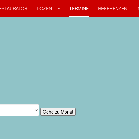
ESTAURATOR
DOZENT
TERMINE
REFERENZEN
Gehe zu Monat