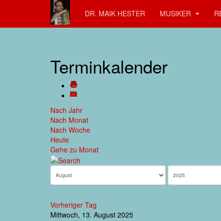
DR. MAIK HESTER
MUSIKER
R
Terminkalender
Nach Jahr
Nach Monat
Nach Woche
Heute
Gehe zu Monat
Vorheriger Tag
Mittwoch, 13. August 2025