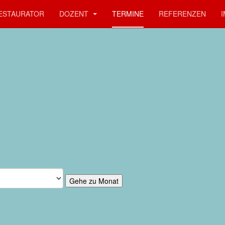
ESTAURATOR
DOZENT
TERMINE
REFERENZEN
Gehe zu Monat