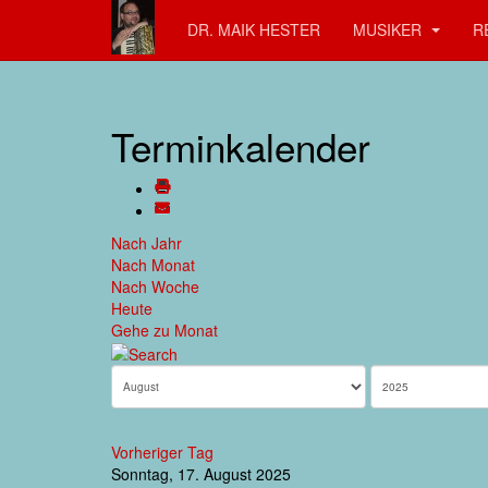
DR. MAIK HESTER
MUSIKER
R
Terminkalender
Nach Jahr
Nach Monat
Nach Woche
Heute
Gehe zu Monat
Vorheriger Tag
Sonntag, 17. August 2025