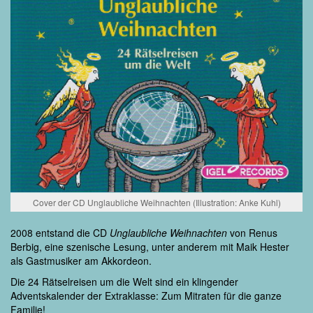
Cover der CD Unglaubliche Weihnachten (Illustration: Anke Kuhl)
2008 entstand die CD
Unglaubliche Weihnachten
von Renus
Berbig, eine szenische Lesung, unter anderem mit Maik Hester
als Gastmusiker am Akkordeon.
Die 24 Rätselreisen um die Welt sind ein klingender
Adventskalender der Extraklasse: Zum Mitraten für die ganze
Familie!