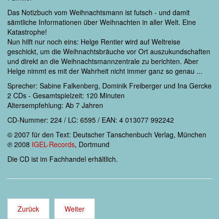
Das Notizbuch vom Weihnachtsmann ist futsch - und damit
sämtliche Informationen über Weihnachten in aller Welt. Eine
Katastrophe!
Nun hilft nur noch eins: Helge Rentier wird auf Weltreise
geschickt, um die Weihnachtsbräuche vor Ort auszukundschaften
und direkt an die Weihnachtsmannzentrale zu berichten. Aber
Helge nimmt es mit der Wahrheit nicht immer ganz so genau ...
Sprecher: Sabine Falkenberg, Dominik Freiberger und Ina Gercke
2 CDs - Gesamtspielzeit: 120 Minuten
Altersempfehlung: Ab 7 Jahren
CD-Nummer: 224 / LC: 6595 / EAN: 4 013077 992242
© 2007 für den Text: Deutscher Tanschenbuch Verlag, München
℗ 2008
IGEL-Records
, Dortmund
Die CD ist im Fachhandel erhältlich.
Zurück
Weiter